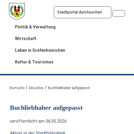
Politik & Verwaltung
Wirtschaft
Leben in Gräfenhainichen
Kultur & Tourismus
Sie sind hier:
Startseite
Aktuelles
Buchliebhaber aufgepasst
Buchliebhaber aufgepasst
veröffentlicht am 06.05.2026
Aktion in der Stadtbibliothek