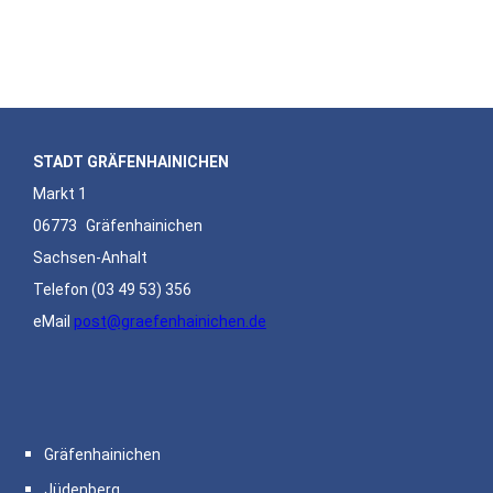
STADT GRÄFENHAINICHEN
Markt 1
06773
Gräfenhainichen
Sachsen-Anhalt
Telefon
(03 49 53) 356
eMail
post@graefenhainichen.de
Gräfenhainichen
Jüdenberg