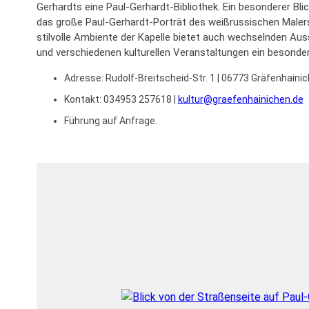
Gerhardts eine Paul-Gerhardt-Bibliothek. Ein besonderer Blic
das große Paul-Gerhardt-Porträt des weißrussischen Maler
stilvolle Ambiente der Kapelle bietet auch wechselnden Au
und verschiedenen kulturellen Veranstaltungen ein besondere
Adresse:
Rudolf-Breitscheid-Str. 1 | 06773 Gräfenhaini
Kontakt: 034953 257618 |
kultur@graefenhainichen.de
Führung auf Anfrage.