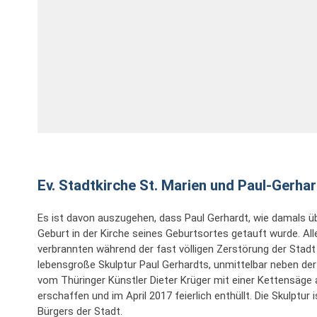
Ev. Stadtkirche St. Marien und Paul-Gerha
Es ist davon auszugehen, dass Paul Gerhardt, wie damals üb
Geburt in der Kirche seines Geburtsortes getauft wurde. Al
verbrannten während der fast völligen Zerstörung der Stadt 
lebensgroße Skulptur Paul Gerhardts, unmittelbar neben der
vom Thüringer Künstler Dieter Krüger mit einer Kettensäg
erschaffen und im April 2017 feierlich enthüllt. Die Skulptur
Bürgers der Stadt.