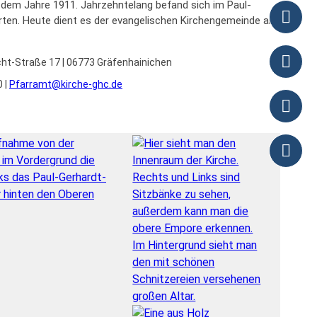
 dem Jahre 1911. Jahrzehntelang befand sich im Paul-
rten. Heute dient es der evangelischen Kirchengemeinde als
cht-Straße 17 | 06773 Gräfenhainichen
 |
Pfarramt@kirche-ghc.de