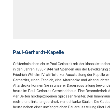
Paul-Gerhardt-Kapelle
Gräfenhainichen ehrte Paul Gerhardt mit der klassizistische
in den Jahren 1830-1844 mit Spenden aus der Bevölkerung 
Friedrich Wilhelm IV. stiftete zur Ausstattung der Kapelle ei
Gerhardts, einen Teppich, eine Altardecke und Altarleuchter
Altardecke können Sie in unserer Dauerausstellung bewunde
heute im Paul-Gerhardt-Gemeindehaus. Eine Besonderheit der
vier Seiten hochgezogenen Sprossenfenster. Den Innenraum
rechts und links angeordnet, vier schlanke Säulen. Die Gedä
heute neben einer umfangreichen Dauerausstellung über Le