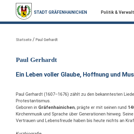
STADT GRÄFENHAINICHEN
Politik & Verwal
Sie sind hier:
Startseite
Paul Gerhardt
Paul Gerhardt
Ein Leben voller Glaube, Hoffnung und Mus
Paul Gerhardt (1607–1676) zählt zu den bekanntesten Liede
Protestantismus.
Geboren in
Gräfenhainichen
, prägte er mit seinen rund
14
Kirchenmusik und Sprache über Generationen hinweg. Seine
Vertrauen und Lebensfreude haben bis heute nichts an Kraft
Kurzbiografie