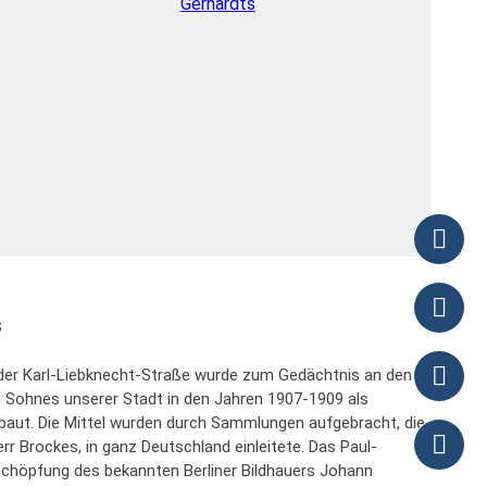
s
der Karl-Liebknecht-Straße wurde zum Gedächtnis an den
 Sohnes unserer Stadt in den Jahren 1907-1909 als
ebaut. Die Mittel wurden durch Sammlungen aufgebracht, die
rr Brockes, in ganz Deutschland einleitete. Das Paul-
Schöpfung des bekannten Berliner Bildhauers Johann