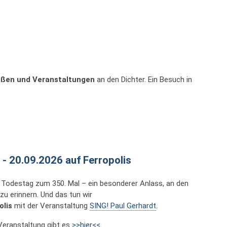
aßen und Veranstaltungen
an den Dichter. Ein Besuch in
 - 20.09.2026 auf Ferropolis
n Todestag zum 350. Mal – ein besonderer Anlass, an den
u erinnern. Und das tun wir
olis
mit der Veranstaltung
SING! Paul Gerhardt
.
Veranstaltung gibt es
>>hier<<
.