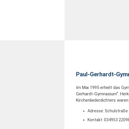
Paul-Gerhardt-Gym
Im Mai 1995 erhielt das Gy
Gerhardt-Gymnasium“. Herk
Kirchenliederdichters ware
Adresse:
Schulstraße 
Kontakt: 034953 22098