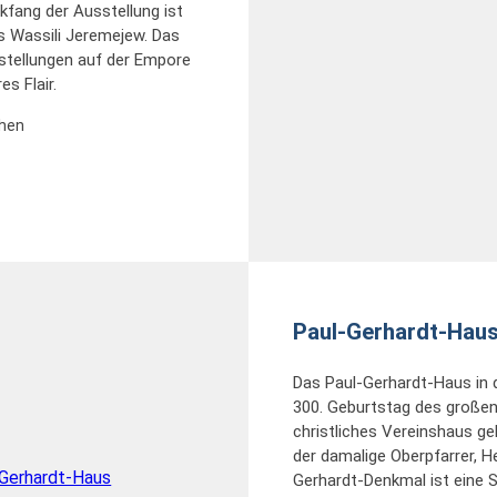
kfang der Ausstellung ist
s Wassili Jeremejew. Das
sstellungen auf der Empore
s Flair.
chen
Paul-Gerhardt-Hau
Das Paul-Gerhardt-Haus in 
300. Geburtstag des großen
christliches Vereinshaus g
der damalige Oberpfarrer, He
Gerhardt-Denkmal ist eine 