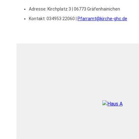
Adresse:
Kirchplatz 3 | 06773 Gräfenhainichen
Kontakt: 034953 22060 |
Pfarramt@kirche-ghc.de