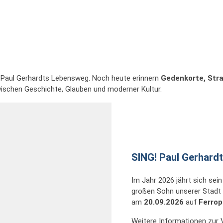
Paul Gerhardts Lebensweg. Noch heute erinnern
Gedenkorte, Str
zwischen Geschichte, Glauben und moderner Kultur.
SING! Paul Gerhardt
Im Jahr 2026 jährt sich sei
großen Sohn unserer Stadt z
am
20.09.2026
auf
Ferrop
Weitere Informationen zur 