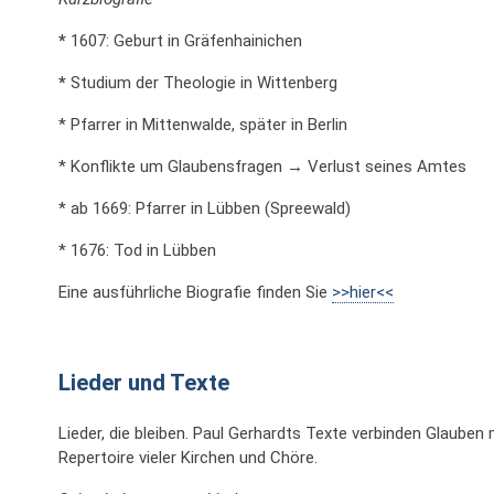
*
1607: Geburt in Gräfenhainichen
*
Studium der Theologie in Wittenberg
* Pfarrer in Mittenwalde, später in Berlin
* Konflikte um Glaubensfragen → Verlust seines Amtes
* ab 1669: Pfarrer in Lübben (Spreewald)
* 1676: Tod in Lübben
Eine ausführliche Biografie finden Sie
>>hier<<
Lieder und Texte
Lieder, die bleiben. Paul Gerhardts Texte verbinden Glaube
Repertoire vieler Kirchen und Chöre.