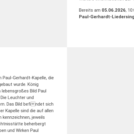
Bereits am
05.06.2026
, 10
Paul-Gerhardt-Liedersin
n Paul-Gerhardt-Kapelle, die
gebaut wurde. König
n lebensgroßes Bild Paul
. Die Leuchter und
rn. Das Bild befindet sich
 Kapelle sind die auf allen
 kennzeichnen, jeweils
chtnisstätte beherbergt
ben und Wirken Paul