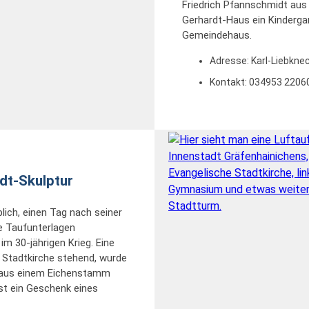
Friedrich Pfannschmidt aus
Gerhardt-Haus ein Kinderga
Gemeindehaus.
Adresse:
Karl-Liebkne
Kontakt: 034953 22060
rdt-Skulptur
lich, einen Tag nach seiner
le Taufunterlagen
im 30-jährigen Krieg. Eine
 Stadtkirche stehend, wurde
e aus einem Eichenstamm
 ist ein Geschenk eines