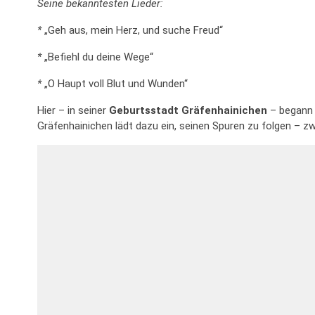
Seine bekanntesten Lieder:
*
„Geh aus, mein Herz, und suche Freud“
*
„Befiehl du deine Wege“
*
„O Haupt voll Blut und Wunden“
Hier – in seiner
Geburtsstadt Gräfenhainichen
– begann 
Gräfenhainichen lädt dazu ein, seinen Spuren zu folgen – 