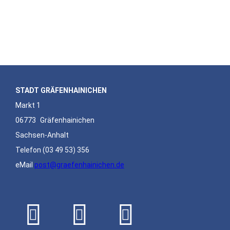
STADT GRÄFENHAINICHEN
Markt 1
06773
Gräfenhainichen
Sachsen-Anhalt
Telefon
(03 49 53) 356
eMail
post@graefenhainichen.de