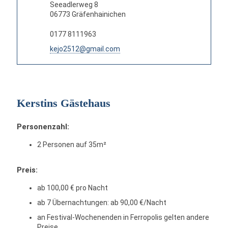
Seeadlerweg 8
06773 Gräfenhainichen
0177 8111963
kejo2512@gmail.com
Kerstins Gästehaus
Personenzahl:
2 Personen auf 35m²
Preis:
ab 100,00 € pro Nacht
ab 7 Übernachtungen: ab 90,00 €/Nacht
an Festival-Wochenenden in Ferropolis gelten andere
Preise