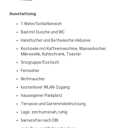
Ausstattung:
1 Wohn/Schlafbereich
Bad mit Dusche und WC
Handtücher und Bettwäsche inklusive
Kochzeile mit Kaffeemaschine, Wasserkocher,
Mikrowelle, Kühlschrank, Toaster
Sitzgruppe/Esstisch
Fernseher
Nichtraucher
kostenloser WLAN-Zugang
hauseigener Parkplatz
Terrasse und Gartenmöbelnutzung
Lage: zentrumsnah, ruhig
barrierefrei nach DIN