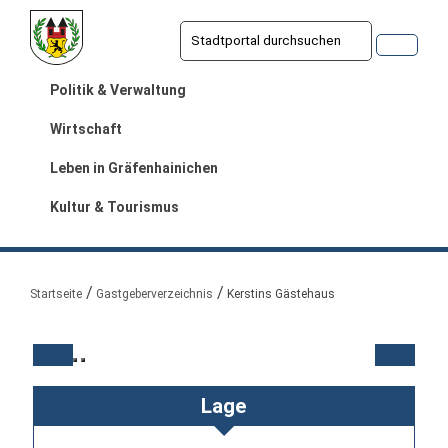
Politik & Verwaltung
Wirtschaft
Leben in Gräfenhainichen
Kultur & Tourismus
Sie sind hier:
Startseite
Gastgeberverzeichnis
Kerstins Gästehaus
Lage