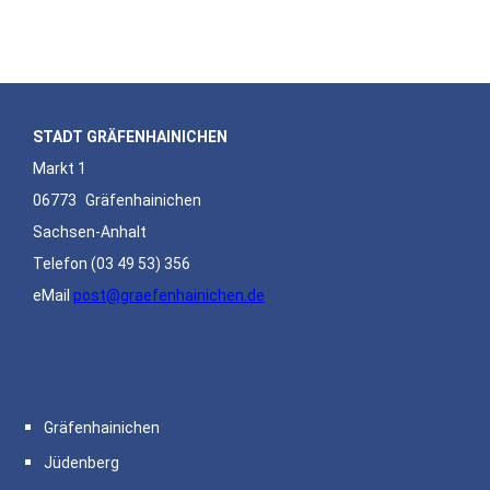
STADT GRÄFENHAINICHEN
Markt 1
06773
Gräfenhainichen
Sachsen-Anhalt
Telefon
(03 49 53) 356
eMail
post@graefenhainichen.de
Gräfenhainichen
Jüdenberg