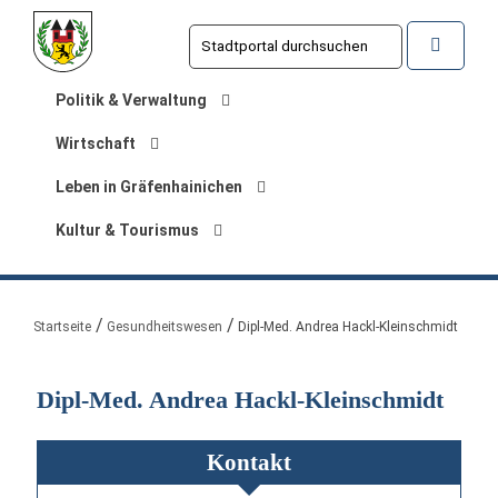
Politik & Verwaltung
Wirtschaft
Leben in Gräfenhainichen
Kultur & Tourismus
Sie sind hier:
Startseite
Gesundheitswesen
Dipl-Med. Andrea Hackl-Kleinschmidt
Dipl-Med. Andrea Hackl-Kleinschmidt
Kontakt