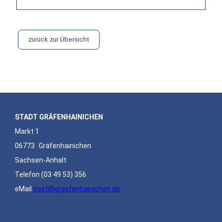
zurück zur Übersicht
STADT GRÄFENHAINICHEN
Markt 1
06773
Gräfenhainichen
Sachsen-Anhalt
Telefon
(03 49 53) 356
eMail
post@graefenhainichen.de