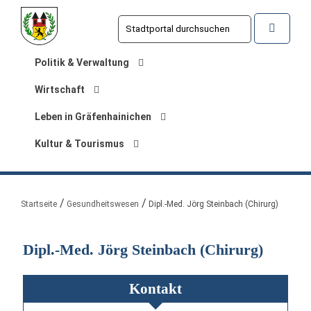
Politik & Verwaltung
Wirtschaft
Leben in Gräfenhainichen
Kultur & Tourismus
Sie sind hier:
Startseite
Gesundheitswesen
Dipl.-Med. Jörg Steinbach (Chirurg)
Dipl.-Med. Jörg Steinbach (Chirurg)
Kontakt