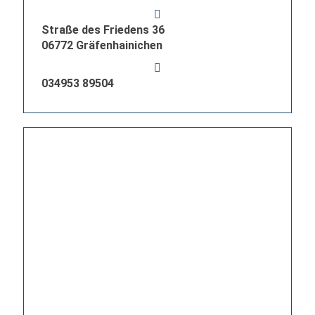
Straße des Friedens 36
06772 Gräfenhainichen
034953 89504