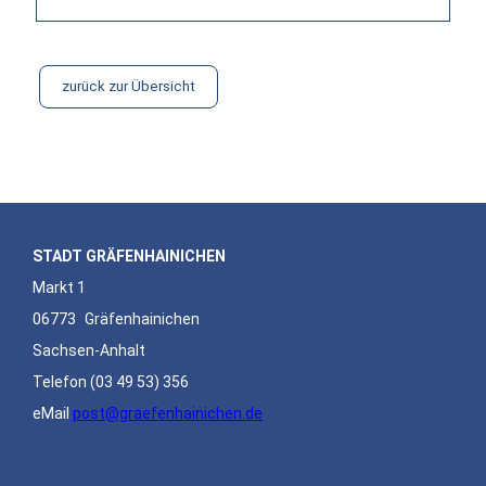
zurück zur Übersicht
STADT GRÄFENHAINICHEN
Markt 1
06773
Gräfenhainichen
Sachsen-Anhalt
Telefon
(03 49 53) 356
eMail
post@graefenhainichen.de