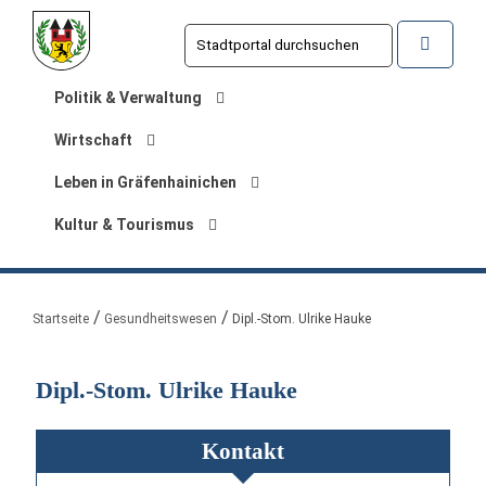
Politik & Verwaltung
Wirtschaft
Leben in Gräfenhainichen
Kultur & Tourismus
Sie sind hier:
Startseite
Gesundheitswesen
Dipl.-Stom. Ulrike Hauke
Dipl.-Stom. Ulrike Hauke
Kontakt