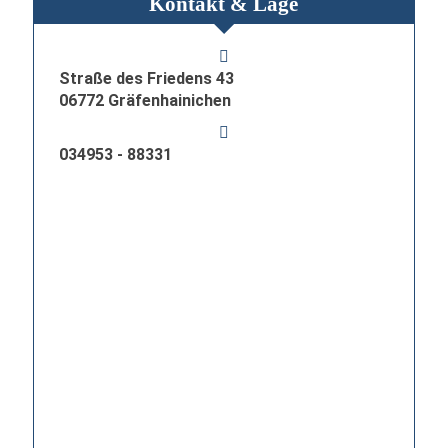
Kontakt & Lage
Straße des Friedens 43
06772 Gräfenhainichen
034953 - 88331