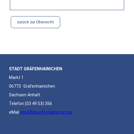
zurück zur Übersicht
STADT GRÄFENHAINICHEN
Markt 1
06773
Gräfenhainichen
Sachsen-Anhalt
Telefon
(03 49 53) 356
eMail
post@graefenhainichen.de