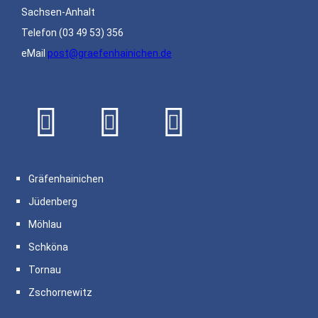
Sachsen-Anhalt
Telefon
(03 49 53) 356
eMail
post@graefenhainichen.de
Gräfenhainichen
Jüdenberg
Möhlau
Schköna
Tornau
Zschornewitz