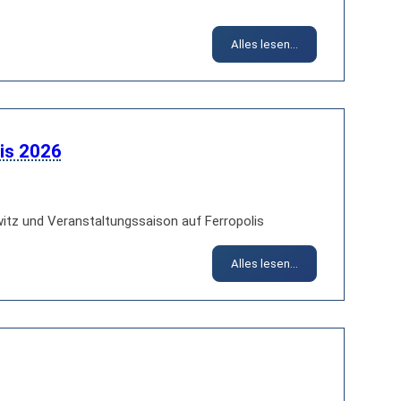
Alles lesen...
is 2026
tz und Veranstaltungssaison auf Ferropolis
Alles lesen...