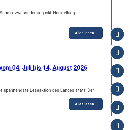
Schmutzwasserleitung inkl. Herstellung
Alles lesen...
om 04. Juli bis 14. August 2026
ie spannendste Leseaktion des Landes statt! Der…
Alles lesen...