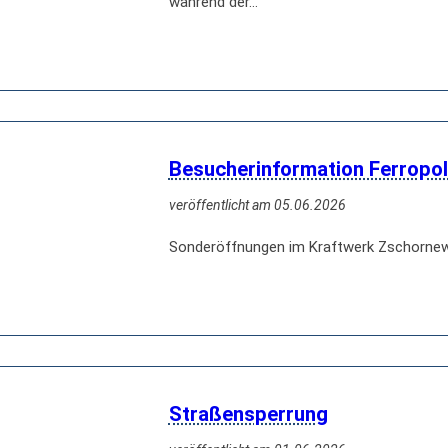
während der…
Besucherinformation Ferropol
veröffentlicht am 05.06.2026
Sonderöffnungen im Kraftwerk Zschornewi
Straßensperrung