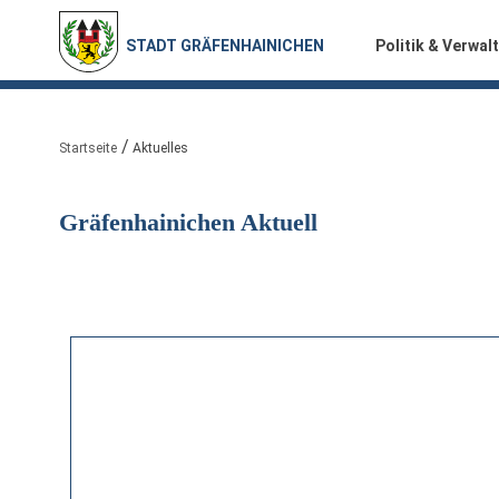
STADT GRÄFENHAINICHEN
Politik & Verwal
Sie sind hier:
Startseite
Aktuelles
Gräfenhainichen Aktuell