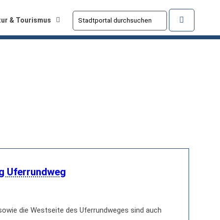
tur & Tourismus
ng Uferrundweg
 sowie die Westseite des Uferrundweges sind auch