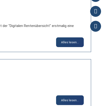
 der "Digitalen Rentenübersicht" erstmalig eine
Alles lesen...
Alles lesen...