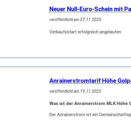
Neuer Null-Euro-Schein mit P
veröffentlicht am 27.11.2025
Verkaufsstart erfolgreich angelaufen
Anrainerstromtarif Höhe Golp
veröffentlicht am 19.11.2025
Was ist der Anrainerstrom MLK Höhe 
Der Anrainerstrom ist ein Gemeinschafts