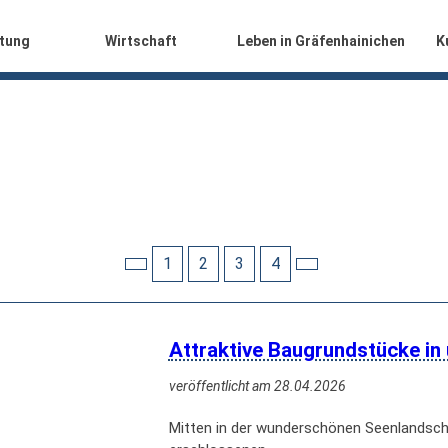
ltung
Wirtschaft
Leben in Gräfenhainichen
K
1
2
3
4
Attraktive Baugrundstücke in
veröffentlicht am 28.04.2026
Mitten in der wunderschönen Seenlandsch