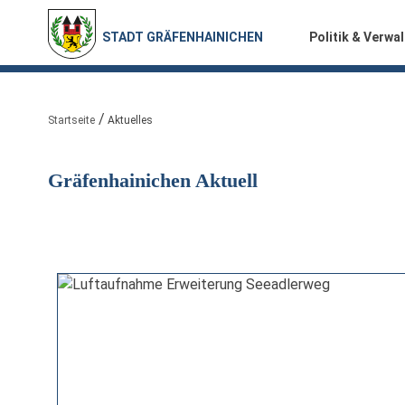
STADT GRÄFENHAINICHEN
Politik & Verwa
Sie sind hier:
Startseite
Aktuelles
Gräfenhainichen Aktuell