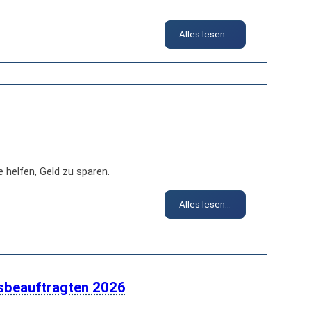
Alles lesen...
 helfen, Geld zu sparen.
Alles lesen...
sbeauftragten 2026