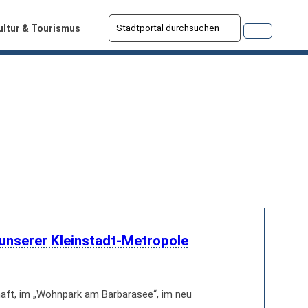
ultur & Tourismus
 unserer Kleinstadt-Metropole
aft, im „Wohnpark am Barbarasee“, im neu