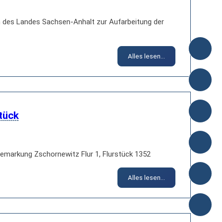
 des Landes Sachsen-Anhalt zur Aufarbeitung der
Alles lesen...
tück
emarkung Zschornewitz Flur 1, Flurstück 1352
Alles lesen...