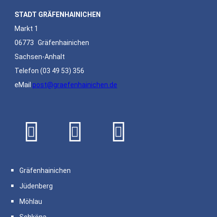
STADT GRÄFENHAINICHEN
Markt 1
06773
Gräfenhainichen
Sachsen-Anhalt
Telefon
(03 49 53) 356
eMail
post@graefenhainichen.de
Gräfenhainichen
Jüdenberg
Möhlau