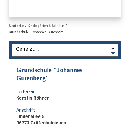
Sie sind hier:
Startseite
Kindergärten & Schulen
Grundschule "Johannes Gutenberg"
Grundschule "Johannes
Gutenberg"
Leiter/-in
Kerstin Röhner
Anschrift
Lindenallee 5
06773 Gräfenhainichen