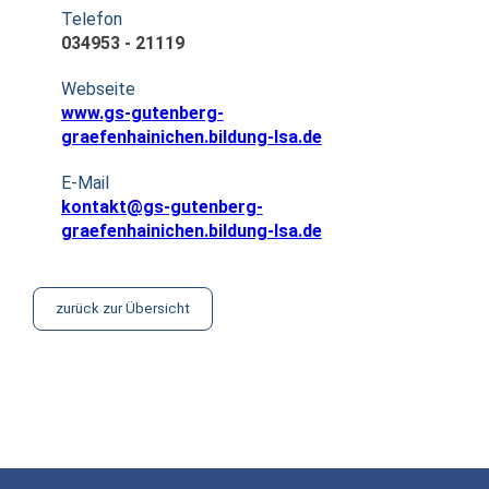
Telefon
034953 - 21119
Webseite
www.gs-gutenberg-
graefenhainichen.bildung-lsa.de
E-Mail
kontakt@gs-gutenberg-
graefenhainichen.bildung-lsa.de
zurück zur Übersicht